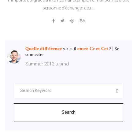
personne d'échanger des ...
Quelle
différence
y a-t-il
entre
Cc
et
Cci
? | Se
connecter
Summer 2012 b.pmd
Search