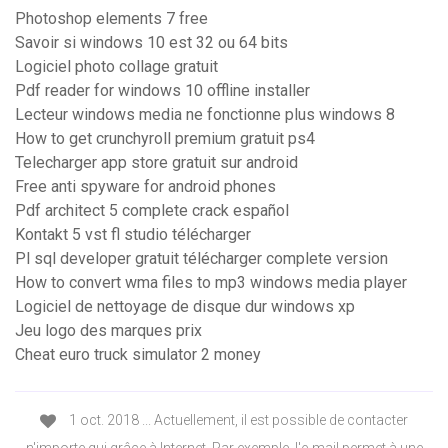
Photoshop elements 7 free
Savoir si windows 10 est 32 ou 64 bits
Logiciel photo collage gratuit
Pdf reader for windows 10 offline installer
Lecteur windows media ne fonctionne plus windows 8
How to get crunchyroll premium gratuit ps4
Telecharger app store gratuit sur android
Free anti spyware for android phones
Pdf architect 5 complete crack español
Kontakt 5 vst fl studio télécharger
Pl sql developer gratuit télécharger complete version
How to convert wma files to mp3 windows media player
Logiciel de nettoyage de disque dur windows xp
Jeu logo des marques prix
Cheat euro truck simulator 2 money
1 oct. 2018 ... Actuellement, il est possible de contacter
n'importe qui grâce à Internet. Par exemple, l'e-mail permet à une