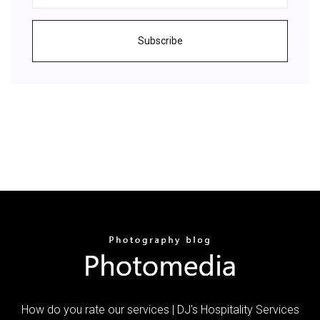
Subscribe
How do you rate our services | DJ's Hospitality Services