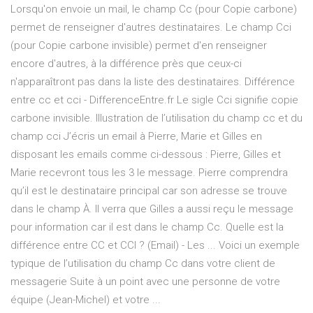
Lorsqu'on envoie un mail, le champ Cc (pour Copie carbone)
permet de renseigner d'autres destinataires. Le champ Cci
(pour Copie carbone invisible) permet d'en renseigner
encore d'autres, à la différence près que ceux-ci
n'apparaîtront pas dans la liste des destinataires. Différence
entre cc et cci - DifferenceEntre.fr Le sigle Cci signifie copie
carbone invisible. Illustration de l’utilisation du champ cc et du
champ cci J’écris un email à Pierre, Marie et Gilles en
disposant les emails comme ci-dessous : Pierre, Gilles et
Marie recevront tous les 3 le message. Pierre comprendra
qu’il est le destinataire principal car son adresse se trouve
dans le champ À. Il verra que Gilles a aussi reçu le message
pour information car il est dans le champ Cc. Quelle est la
différence entre CC et CCI ? (Email) - Les ... Voici un exemple
typique de l’utilisation du champ Cc dans votre client de
messagerie Suite à un point avec une personne de votre
équipe (Jean-Michel) et votre ...