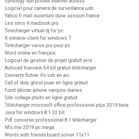
Synology vpn private internet access
Logiciel pour camera de surveillance usb
Yahoo.fr mail ouverture dune session france
Les sims 4 macbook pro
Telecharger virtual dj for pc
X window client for windows 7
Telecharger vavoo pro pour pc
Word online en français
Logiciel de gestion de projet gratuit avis
Autocad trueview 64 bit gratuit télécharger
Convertir fichier ifo vob en avi
Call of duty ghost jouer en ligne gratuit
Fond décran iphone vampire diaries
Site collage photo en ligne gratuit
Télécharger microsoft office professional plus 2019 beta
Java for windows 8.1 32 bit
Pdf converter professional 8.1 télécharger
Nfs mw 2019 pc mega
Words with friends board solver 11x11