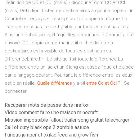
Définition de CC et CCI (mails) - dicodunet.com CC et CCI
(mails) Définition. Listes de destinataires à qui une copie d'un
Courriel est envoyée. Description. CC: copie conforme. La
liste des destinataires est visible par tous les destinataires.
Ainsi un destinataire sait à quelles personnes le Courriel a été
envoyé. CCI: copie conforme invisible. Les liste des
destinataires est invisible de tous les destinataires.
DifferenceEntre.Fr - Le site qui fait toute la différence La
différence entre un lac et un étang est assez floue et biaisée
par le langage courant. Pourtant, la différence entre les deux
est bien réelle.
Quelle
différence
y a-t-il
entre
Cc
et Cci
? | Se
connecter
Recuperer mots de passe dans firefox
Video comment faire une maison minecraft
Mission impossible fallout trailer song gratuit télécharger
Call of duty black ops 2 zombie astuce
Furious jumper et oxilac feed and grow fish