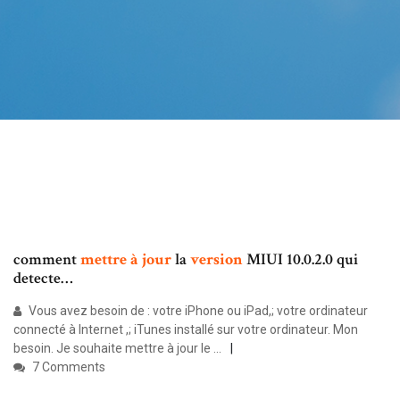
comment
mettre
à
jour
la
version
MIUI 10.0.2.0 qui
detecte…
Vous avez besoin de : votre iPhone ou iPad,; votre ordinateur
connecté à Internet ,; iTunes installé sur votre ordinateur. Mon
besoin. Je souhaite mettre à jour le ...
7 Comments