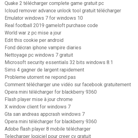
Quake 2 télécharger complete game gratuit pc
Icloud remover advance unlock tool gratuit télécharger
Emulator windows 7 for windows 10
Real football 2019 gameloft purchase code
World war z pc mise a jour
Edit this cookie per android
Fond décran iphone vampire diaries
Nettoyage pc windows 7 gratuit
Microsoft security essentials 32 bits windows 8.1
Sims 4 gagner de largent rapidement
Probleme utorrent ne repond pas
Comment télécharger une vidéo sur facebook gratuitement
Opera mini télécharger for blackberry 9360
Flash player mise à jour chrome
X window client for windows 7
Gta san andreas appcrash windows 7
Opera mini télécharger for blackberry 9360
Adobe flash player 8 mobile télécharger
Telecharger logiciel pour creer cv gratuit