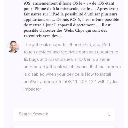
iOS, anciennement iPhone OS le « i » de iOS étant
pour iPhone d'où la minuscule, est le .... Après avoir
fait naître sur l'iPad la possibilité d'utiliser plusieurs
applications en ... Depuis iOS 5, il est même possible
de mettre à jour l' appareil directement .... Il est
possible d'ajouter des Webs Clips qui sont des
raccourcis vers des ...
The jailbreak supports iPhone, iPad, and iPod
touch devices and receives constant updates to
fix bugs and crash issues. unc0ver is a semi-
untethered jailbreak which means that the jailbreak
is disabled when your device is How to install
unc0ver Jailbreak for iOS 11 - iOS 12.4 with Cydia
Impactor