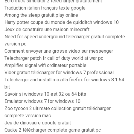
Euro truck simulator 2 télécharger gratuitement
Traduction italien français texte google
Among the sleep gratuit play online
Harry potter coupe du monde de quidditch windows 10
Jeux de construire une maison minecraft
Need for speed underground télécharger gratuit complete
version pc
Comment envoyer une grosse video sur messenger
Telecharger patch fr call of duty world at war pc
Amplifier signal wifi ordinateur portable
Viber gratuit télécharger for windows 7 professional
Télécharger and install mozilla firefox for windows 8.1 64
bit
Savoir si windows 10 est 32 ou 64 bits
Emulator windows 7 for windows 10
Zoo tycoon 2 ultimate collection gratuit télécharger
complete version mac
Jeu de dinosaure google gratuit
Quake 2 télécharger complete game gratuit pc