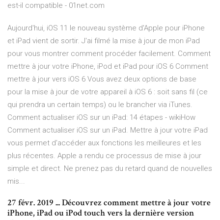
est-il compatible - 01net.com
Aujourd'hui, iOS 11 le nouveau système d'Apple pour iPhone
et iPad vient de sortir. J'ai filmé la mise à jour de mon iPad
pour vous montrer comment procéder facilement. Comment
mettre à jour votre iPhone, iPod et iPad pour iOS 6 Comment
mettre à jour vers iOS 6 Vous avez deux options de base
pour la mise à jour de votre appareil à iOS 6 : soit sans fil (ce
qui prendra un certain temps) ou le brancher via iTunes.
Comment actualiser iOS sur un iPad: 14 étapes - wikiHow
Comment actualiser iOS sur un iPad. Mettre à jour votre iPad
vous permet d'accéder aux fonctions les meilleures et les
plus récentes. Apple a rendu ce processus de mise à jour
simple et direct. Ne prenez pas du retard quand de nouvelles
mis...
27 févr. 2019 ... Découvrez comment mettre à jour votre
iPhone, iPad ou iPod touch vers la dernière version