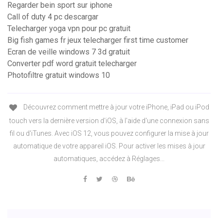
Regarder bein sport sur iphone
Call of duty 4 pc descargar
Telecharger yoga vpn pour pc gratuit
Big fish games fr jeux telecharger first time customer
Ecran de veille windows 7 3d gratuit
Converter pdf word gratuit telecharger
Photofiltre gratuit windows 10
Découvrez comment mettre à jour votre iPhone, iPad ou iPod
touch vers la dernière version d'iOS, à l'aide d'une connexion sans
fil ou d'iTunes. Avec iOS 12, vous pouvez configurer la mise à jour
automatique de votre appareil iOS. Pour activer les mises à jour
automatiques, accédez à Réglages...